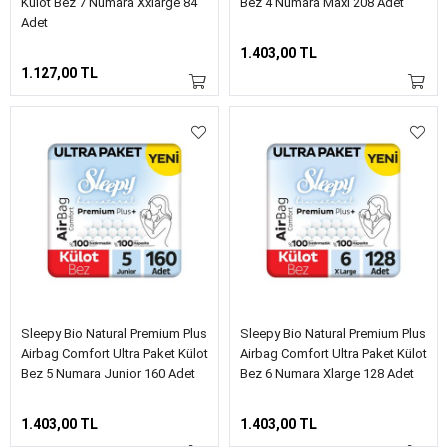
Külot Bez 7 Numara Xxlarge 84
Bez 4 Numara Maxi 208 Adet
Adet
1.403,00 TL
1.127,00 TL
Sleepy Bio Natural Premium Plus
Sleepy Bio Natural Premium Plus
Airbag Comfort Ultra Paket Külot
Airbag Comfort Ultra Paket Külot
Bez 5 Numara Junior 160 Adet
Bez 6 Numara Xlarge 128 Adet
1.403,00 TL
1.403,00 TL