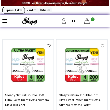
Sipariş Takibi
Yardım
İletişim
0
Filtrele
TR
Sleepy Natural Double Soft
Sleepy Natural Double Soft
Ultra Paket Külot Bez 4 Numara
Ultra Fırsat Paketi Külot Bez 4
Maxi 100 Adet
Numara Maxi 200 Adet