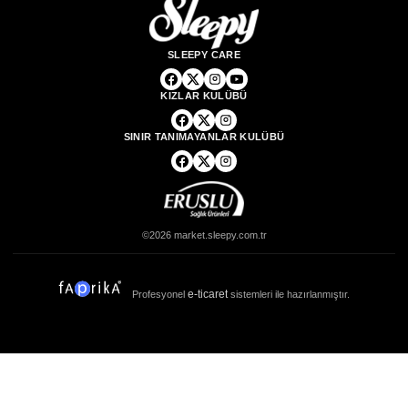
SLEEPY CARE
KIZLAR KULÜBÜ
SINIR TANIMAYANLAR KULÜBÜ
©2026 market.sleepy.com.tr
e-ticaret
Profesyonel
sistemleri ile hazırlanmıştır.