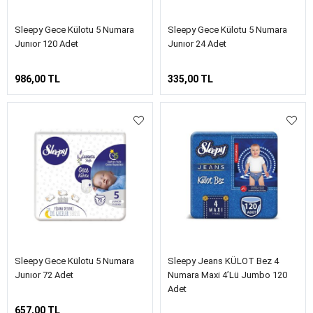
Sleepy Gece Külotu 5 Numara
Sleepy Gece Külotu 5 Numara
Junıor 120 Adet
Junıor 24 Adet
986,00 TL
335,00 TL
Sleepy Gece Külotu 5 Numara
Sleepy Jeans KÜLOT Bez 4
Junıor 72 Adet
Numara Maxi 4’lü Jumbo 120
Adet
657,00 TL