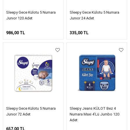
Sleepy Gece Külotu 5 Numara
Sleepy Gece Külotu 5 Numara
Junıor 120 Adet
Junıor 24 Adet
986,00 TL
335,00 TL
Sleepy Gece Külotu 5 Numara
Sleepy Jeans KÜLOT Bez 4
Junıor 72 Adet
Numara Maxi 4’lü Jumbo 120
Adet
657,00 TL