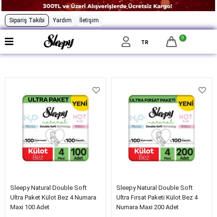
Sipariş Takibi
Yardım
İletişim
0
Filtrele
TR
Sleepy Natural Double Soft
Sleepy Natural Double Soft
Ultra Paket Külot Bez 4 Numara
Ultra Fırsat Paketi Külot Bez 4
Maxi 100 Adet
Numara Maxi 200 Adet