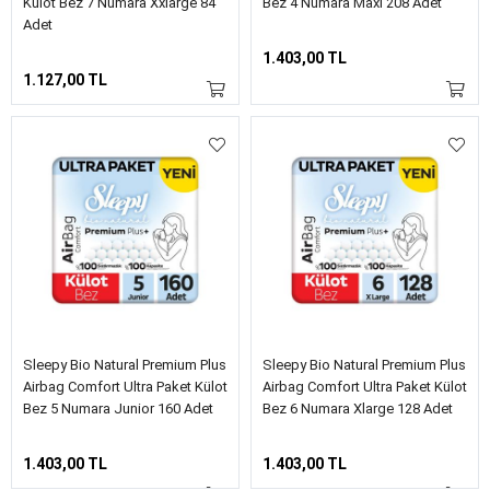
Külot Bez 7 Numara Xxlarge 84
Bez 4 Numara Maxi 208 Adet
Adet
1.403,00 TL
1.127,00 TL
Sleepy Bio Natural Premium Plus
Sleepy Bio Natural Premium Plus
Airbag Comfort Ultra Paket Külot
Airbag Comfort Ultra Paket Külot
Bez 5 Numara Junior 160 Adet
Bez 6 Numara Xlarge 128 Adet
1.403,00 TL
1.403,00 TL