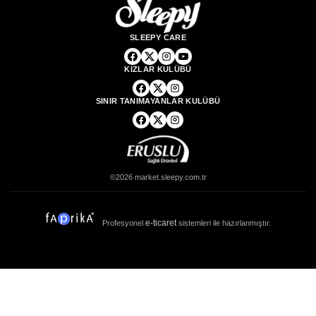
e-ticaret
Profesyonel
sistemleri ile hazırlanmıştır.