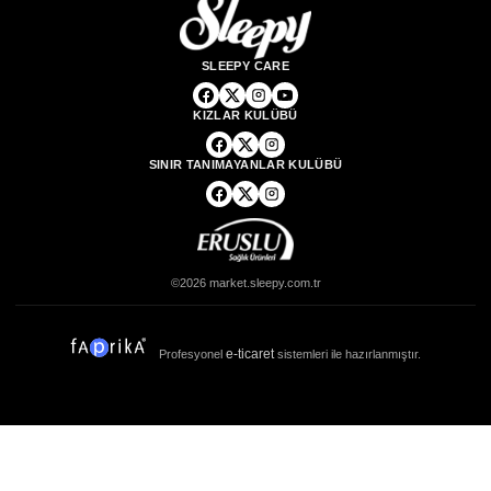
SLEEPY CARE
KIZLAR KULÜBÜ
SINIR TANIMAYANLAR KULÜBÜ
©2026 market.sleepy.com.tr
e-ticaret
Profesyonel
sistemleri ile hazırlanmıştır.