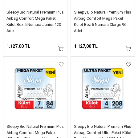
Sleepy Bio Natural Premium Plus
Sleepy Bio Natural Premium Plus
Airbag Comfort Mega Paket
Airbag Comfort Mega Paket
Külot Bez 5 Numara Junior 120
Külot Bez 6 Numara Xlarge 96
Adet
Adet
1.127,00 TL
1.127,00 TL
Sleepy Bio Natural Premium Plus
Sleepy Bio Natural Premium Plus
Airbag Comfort Mega Paket
Airbag Comfort Ultra Paket Külot