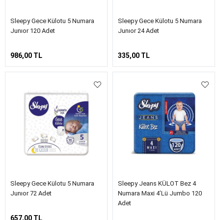
Sleepy Gece Külotu 5 Numara
Sleepy Gece Külotu 5 Numara
Junıor 120 Adet
Junıor 24 Adet
986,00 TL
335,00 TL
Sleepy Gece Külotu 5 Numara
Sleepy Jeans KÜLOT Bez 4
Junıor 72 Adet
Numara Maxi 4’lü Jumbo 120
Adet
657,00 TL