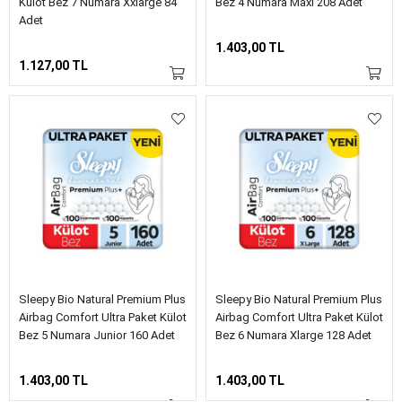
Külot Bez 7 Numara Xxlarge 84
Bez 4 Numara Maxi 208 Adet
Adet
1.403,00 TL
1.127,00 TL
Sleepy Bio Natural Premium Plus
Sleepy Bio Natural Premium Plus
Airbag Comfort Ultra Paket Külot
Airbag Comfort Ultra Paket Külot
Bez 5 Numara Junior 160 Adet
Bez 6 Numara Xlarge 128 Adet
1.403,00 TL
1.403,00 TL