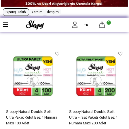
Sipariş Takibi
Yardım
İletişim
0
Filtrele
TR
Sleepy Natural Double Soft
Sleepy Natural Double Soft
Ultra Paket Külot Bez 4 Numara
Ultra Fırsat Paketi Külot Bez 4
Maxi 100 Adet
Numara Maxi 200 Adet