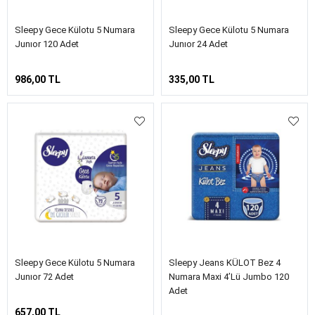
Sleepy Gece Külotu 5 Numara
Sleepy Gece Külotu 5 Numara
Junıor 120 Adet
Junıor 24 Adet
986,00 TL
335,00 TL
Sleepy Gece Külotu 5 Numara
Sleepy Jeans KÜLOT Bez 4
Junıor 72 Adet
Numara Maxi 4’lü Jumbo 120
Adet
657,00 TL