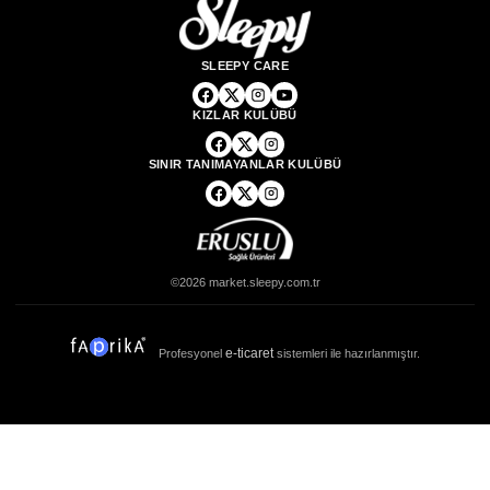
SLEEPY CARE
KIZLAR KULÜBÜ
SINIR TANIMAYANLAR KULÜBÜ
©2026 market.sleepy.com.tr
e-ticaret
Profesyonel
sistemleri ile hazırlanmıştır.