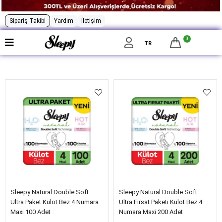
Sipariş Takibi
Yardım
İletişim
0
Filtrele
TR
Sleepy Natural Double Soft
Sleepy Natural Double Soft
Ultra Paket Külot Bez 4 Numara
Ultra Fırsat Paketi Külot Bez 4
Maxi 100 Adet
Numara Maxi 200 Adet