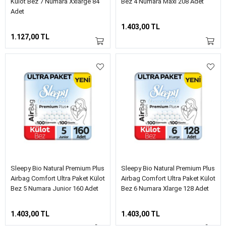
Külot Bez 7 Numara Xxlarge 84
Bez 4 Numara Maxi 208 Adet
Adet
1.403,00 TL
1.127,00 TL
Sleepy Bio Natural Premium Plus
Sleepy Bio Natural Premium Plus
Airbag Comfort Ultra Paket Külot
Airbag Comfort Ultra Paket Külot
Bez 5 Numara Junior 160 Adet
Bez 6 Numara Xlarge 128 Adet
1.403,00 TL
1.403,00 TL