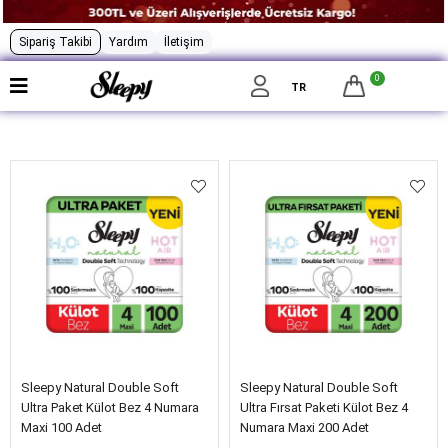
Sipariş Takibi
Yardım
İletişim
0
Filtrele
TR
Sleepy Natural Double Soft
Sleepy Natural Double Soft
Ultra Paket Külot Bez 4 Numara
Ultra Fırsat Paketi Külot Bez 4
Maxi 100 Adet
Numara Maxi 200 Adet