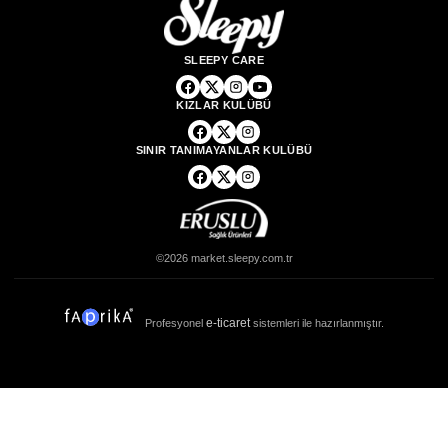
SLEEPY CARE
KIZLAR KULÜBÜ
SINIR TANIMAYANLAR KULÜBÜ
©2026 market.sleepy.com.tr
e-ticaret
Profesyonel
sistemleri ile hazırlanmıştır.