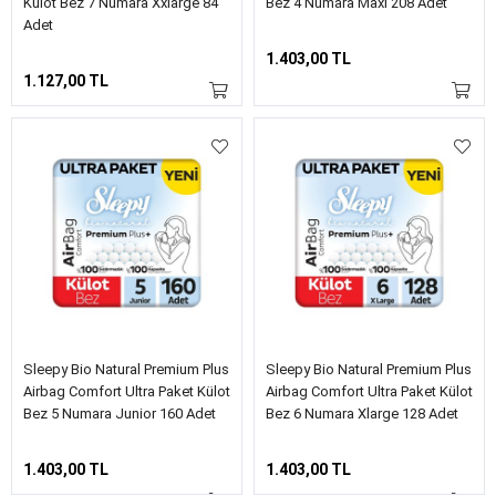
Külot Bez 7 Numara Xxlarge 84
Bez 4 Numara Maxi 208 Adet
Adet
1.403,00 TL
1.127,00 TL
Sleepy Bio Natural Premium Plus
Sleepy Bio Natural Premium Plus
Airbag Comfort Ultra Paket Külot
Airbag Comfort Ultra Paket Külot
Bez 5 Numara Junior 160 Adet
Bez 6 Numara Xlarge 128 Adet
1.403,00 TL
1.403,00 TL