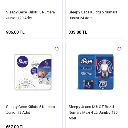
Sleepy Gece Külotu 5 Numara
Sleepy Gece Külotu 5 Numara
Junıor 120 Adet
Junıor 24 Adet
986,00 TL
335,00 TL
Sleepy Gece Külotu 5 Numara
Sleepy Jeans KÜLOT Bez 4
Junıor 72 Adet
Numara Maxi 4’lü Jumbo 120
Adet
657,00 TL