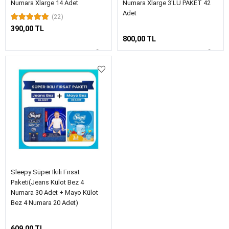
Numara Xlarge 14 Adet
Numara Xlarge 3'LÜ PAKET 42
Adet
(22)
390,00 TL
800,00 TL
Sleepy Süper Ikili Fırsat
Paketi(Jeans Külot Bez 4
Numara 30 Adet + Mayo Külot
Bez 4 Numara 20 Adet)
609,00 TL