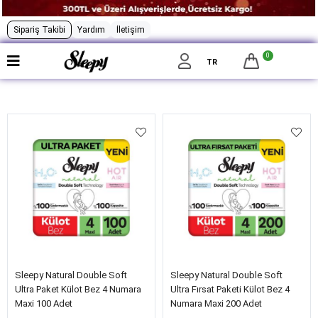
Sipariş Takibi
Yardım
İletişim
0
Filtrele
TR
Sleepy Natural Double Soft
Sleepy Natural Double Soft
Ultra Paket Külot Bez 4 Numara
Ultra Fırsat Paketi Külot Bez 4
Maxi 100 Adet
Numara Maxi 200 Adet