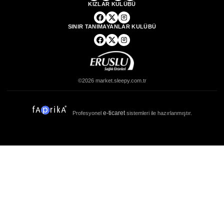
KIZLAR KULÜBÜ
SINIR TANIMAYANLAR KULÜBÜ
©2026 market.sleepy.com.tr
e-ticaret
Profesyonel
sistemleri ile hazırlanmıştır.