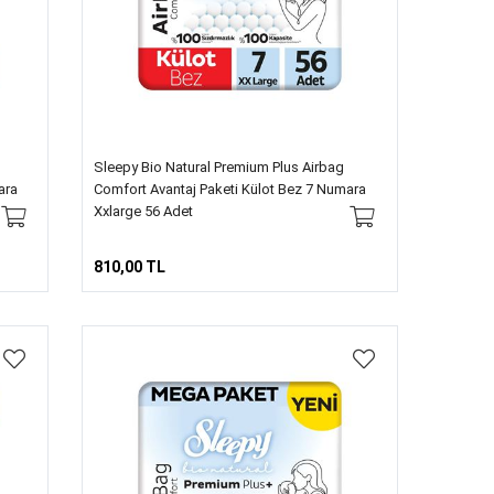
Sleepy Bio Natural Premium Plus Airbag
ara
Comfort Avantaj Paketi Külot Bez 7 Numara
Xxlarge 56 Adet
810,00 TL