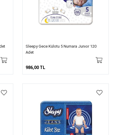
det
Sleepy Gece Külotu 5 Numara Junıor 120
Adet
986,00 TL