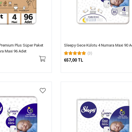
Premium Plus Süper Paket
Sleepy Gece Külotu 4 Numara Maxi 90 A
ra Maxi 96 Adet
(3)
657,00 TL