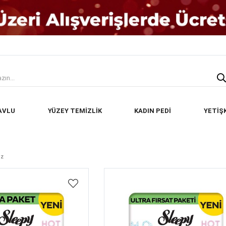
AVLU
YÜZEY TEMİZLİK
KADIN PEDİ
YETİŞ
ez