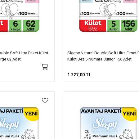
uble Soft Ultra Paket Külot
Sleepy Natural Double Soft Ultra Fırsat 
rge 62 Adet
Külot Bez 5 Numara Junior 156 Adet
1.227,00 TL