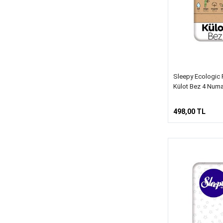
Sleepy Ecologic 
Külot Bez 4 Numa
498,00 TL