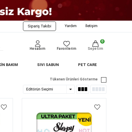
Yardım
İletişim
Sipariş Takibi
0
Hesabım
Favorilerim
Sepetim
KİN BAKIM
SIVI SABUN
PET CARE
Tükenen Ürünleri Gösterme