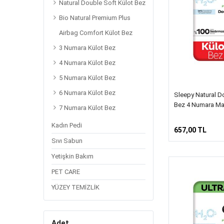
Natural Double Soft Külot Bez
Bio Natural Premium Plus
Airbag Comfort Külot Bez
3 Numara Külot Bez
4 Numara Külot Bez
5 Numara Külot Bez
6 Numara Külot Bez
Sleepy Natural Do
Bez 4 Numara Ma
7 Numara Külot Bez
Kadın Pedi
657,00 TL
Sıvı Sabun
Yetişkin Bakım
PET CARE
YÜZEY TEMİZLİK
Adet