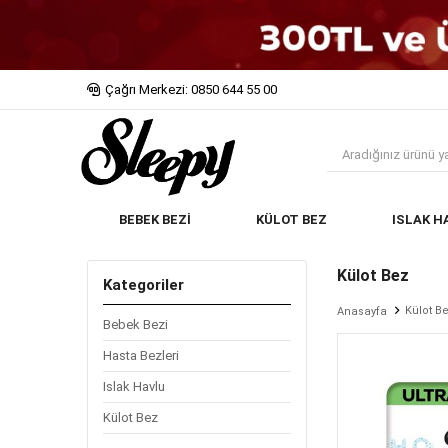
Çağrı Merkezi: 0850 644 55 00
BEBEK BEZİ
KÜLOT BEZ
ISLAK H
Külot Bez
Kategoriler
Külot B
Anasayfa
Bebek Bezi
Hasta Bezleri
Islak Havlu
Külot Bez