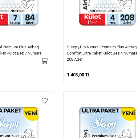
al Premium Plus Airbag
Sleepy Bio Natural Premium Plus Airbag
ket Külot Bez 7 Numara
Comfort Ultra Paket Külot Bez 4 Numara
208 Adet
1.403,00 TL