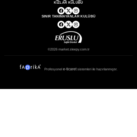
KIZLAR KULÜBÜ
SINIR TANIMAYANLAR KULÜBÜ
©2026 market.sleepy.com.tr
e-ticaret
Profesyonel
sistemleri ile hazırlanmıştır.