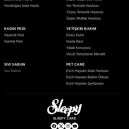
Yenidoğan Islak Havlu
Yer Temizlik Havlusu
Yüzey Temizlik Havlusu
Süper Mutfak Havlusu
KADIN PEDİ
YETİŞKİN BAKIM
Hijyenik Ped
Emici Külot
Günlük Ped
Hasta Bezi
Yatak Koruyucu
Vücut Temizleme Mendili
SIVI SABUN
PET CARE
Sıvı Sabun
Evcil Hayvan Islak Havlusu
Evcil Hayvan Bakım Örtüsü
Evcil Hayvan Şampuanı
SLEEPY CARE