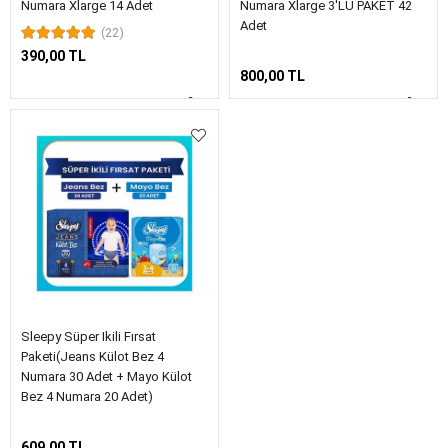
Numara Xlarge 14 Adet
Numara Xlarge 3'LÜ PAKET 42
Adet
(22)
390,00 TL
800,00 TL
Sleepy Süper Ikili Fırsat
Paketi(Jeans Külot Bez 4
Numara 30 Adet + Mayo Külot
Bez 4 Numara 20 Adet)
609,00 TL