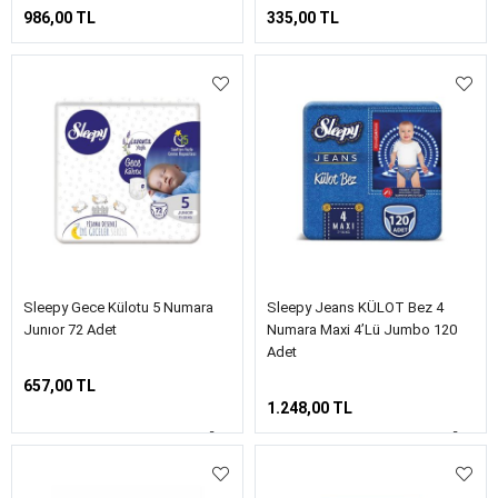
986,00 TL
335,00 TL
Sleepy Gece Külotu 5 Numara
Sleepy Jeans KÜLOT Bez 4
Junıor 72 Adet
Numara Maxi 4’lü Jumbo 120
Adet
657,00 TL
1.248,00 TL