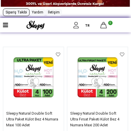
Sipariş Takibi
Yardım
İletişim
0
Filtrele
TR
Sleepy Natural Double Soft
Sleepy Natural Double Soft
Ultra Paket Külot Bez 4 Numara
Ultra Fırsat Paketi Külot Bez 4
Maxi 100 Adet
Numara Maxi 200 Adet