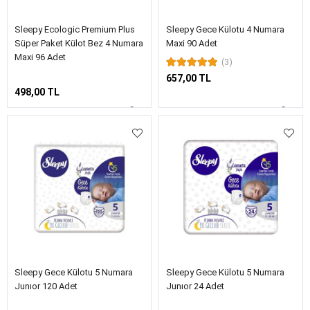
Sleepy Ecologic Premium Plus
Sleepy Gece Külotu 4 Numara
Süper Paket Külot Bez 4 Numara
Maxi 90 Adet
Maxi 96 Adet
(3)
657,00 TL
498,00 TL
Sleepy Gece Külotu 5 Numara
Sleepy Gece Külotu 5 Numara
Junıor 120 Adet
Junıor 24 Adet