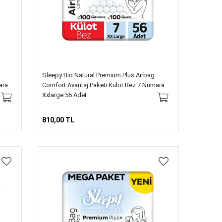
Sleepy Bio Natural Premium Plus Airbag
ara
Comfort Avantaj Paketi Külot Bez 7 Numara
Xxlarge 56 Adet
810,00 TL