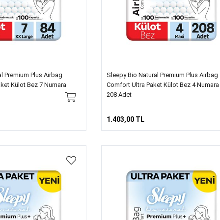
al Premium Plus Airbag
Sleepy Bio Natural Premium Plus Airbag
ket Külot Bez 7 Numara
Comfort Ultra Paket Külot Bez 4 Numara
208 Adet
1.403,00 TL