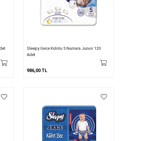
det
Sleepy Gece Külotu 5 Numara Junıor 120
Adet
986,00 TL