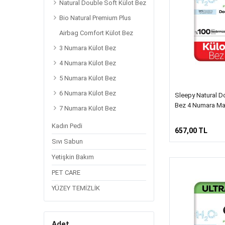
Natural Double Soft Külot Bez
Bio Natural Premium Plus
Airbag Comfort Külot Bez
3 Numara Külot Bez
4 Numara Külot Bez
5 Numara Külot Bez
6 Numara Külot Bez
Sleepy Natural Do
Bez 4 Numara Ma
7 Numara Külot Bez
Kadın Pedi
657,00 TL
Sıvı Sabun
Yetişkin Bakım
PET CARE
YÜZEY TEMİZLİK
Adet