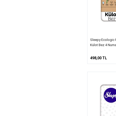
Sleepy Ecologic 
Külot Bez 4 Numa
498,00 TL