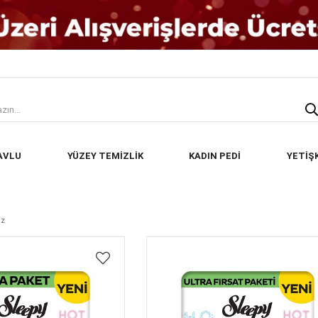
AVLU
YÜZEY TEMİZLİK
KADIN PEDİ
YETİŞ
ez