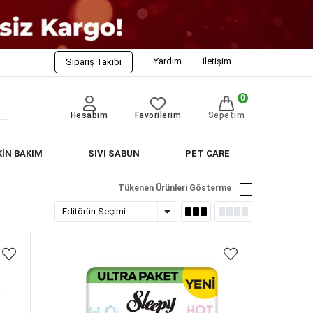
Yardım
İletişim
Sipariş Takibi
0
Hesabım
Favorilerim
Sepetim
KİN BAKIM
SIVI SABUN
PET CARE
Tükenen Ürünleri Gösterme