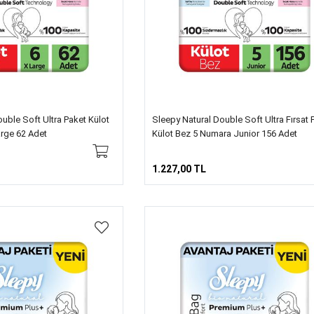
uble Soft Ultra Paket Külot
Sleepy Natural Double Soft Ultra Fırsat 
rge 62 Adet
Külot Bez 5 Numara Junior 156 Adet
1.227,00 TL