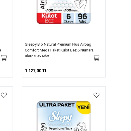
Sleepy Bio Natural Premium Plus Airbag
a
Comfort Mega Paket Külot Bez 6 Numara
Xlarge 96 Adet
1.127,00 TL