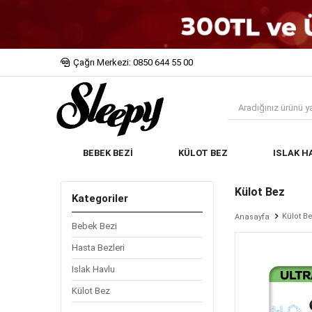
Çağrı Merkezi: 0850 644 55 00
BEBEK BEZİ
KÜLOT BEZ
ISLAK H
Külot Bez
Kategoriler
Külot B
Anasayfa
Bebek Bezi
Hasta Bezleri
Islak Havlu
Külot Bez