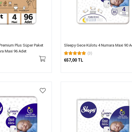
Premium Plus Süper Paket
Sleepy Gece Külotu 4 Numara Maxi 90 A
ra Maxi 96 Adet
(3)
657,00 TL