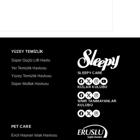
YÜZEY TEMİZLİK
Süper Güçlü Lifli Havlu
Yer Temizlik Havlusu
SLEEPY CARE
Yüzey Temizlik Havlusu
Süper Mutfak Havlusu
KIZLAR KULÜBÜ
SINIR TANIMAYANLAR
KULÜBÜ
PET CARE
Evcil Hayvan Islak Havlusu