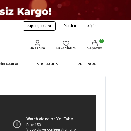
Yardım
İletişim
Sipariş Takibi
0
Hesabım
Favorilerim
Sepetim
KİN BAKIM
SIVI SABUN
PET CARE