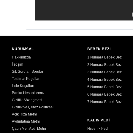
KURUMSAL
BEBEK BEZİ
Hakkımızda
1 Numara Bebek Bezi
İletişim
2 Numara Bebek Bezi
Sık Sorulan Sorular
3 Numara Bebek Bezi
Teslimat Koşulları
4 Numara Bebek Bezi
İade Koşulları
5 Numara Bebek Bezi
Banka Hesaplarımız
6 Numara Bebek Bezi
Gizlilik Sözleşmesi
7 Numara Bebek Bezi
Gizlilik ve Çerez Politikası
Açık Rıza Metni
KADIN PEDİ
Aydınlatma Metni
Çağrı Mer. Ayd. Metni
Hijyenik Ped