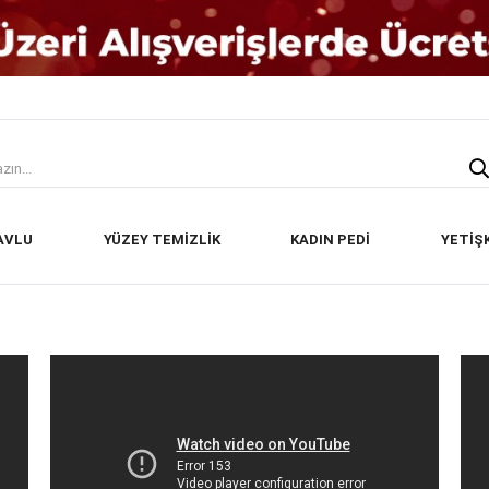
AVLU
YÜZEY TEMİZLİK
KADIN PEDİ
YETİŞ