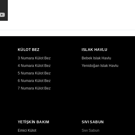
KÜLOT BEZ
ISLAK HAVLU
3 Numara Külot Bez
Bebek Islak Havlu
4 Numara Külot Bez
Yenidoğan Islak Havlu
5 Numara Külot Bez
6 Numara Külot Bez
7 Numara Külot Bez
YETİŞKİN BAKIM
SIVI SABUN
Emici Külot
Sıvı Sabun