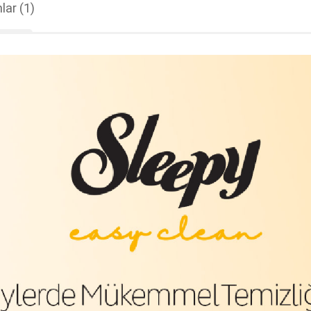
lar
(1)