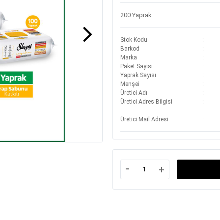
200 Yaprak
Stok Kodu
Barkod
Marka
Paket Sayısı
Yaprak Sayısı
Menşei
Üretici Adı
Üretici Adres Bilgisi
Üretici Mail Adresi
-
+