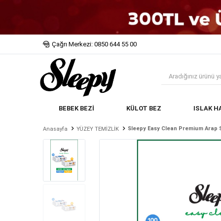
Çağrı Merkezi: 0850 644 55 00
BEBEK BEZİ
KÜLOT BEZ
ISLAK H
Sleepy Easy Clean Premium Arap S
Anasayfa
YÜZEY TEMİZLİK