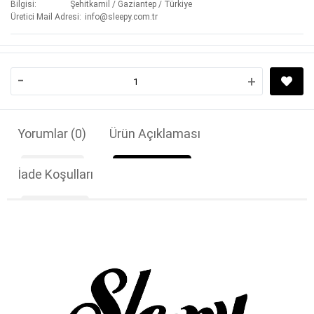
Bilgisi
Şehitkamil / Gaziantep / Türkiye
Üretici Mail Adresi
info@sleepy.com.tr
-
+
Yorumlar
(0)
Ürün Açıklaması
İade Koşulları