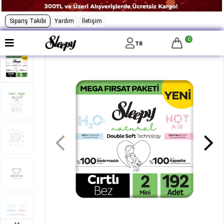
Sipariş Takibi
Yardım
İletişim
0
TR