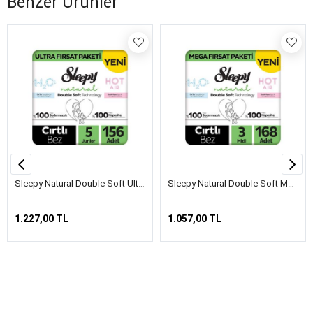
Benzer Ürünler
Sleepy Natural Double Soft Ultra Fırsat Paketi Bebek Bezi 5 Numara Junior 156 Adet
Sleepy Natural Double Soft Mega Fırsat Paketi Bebek Bezi 3 Numara Midi 168 Adet
1.227,00 TL
1.057,00 TL