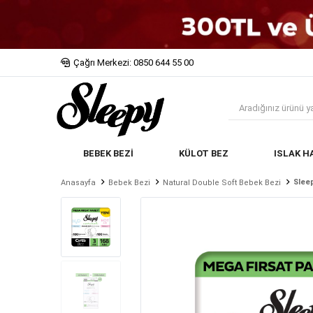
Çağrı Merkezi: 0850 644 55 00
BEBEK BEZİ
KÜLOT BEZ
ISLAK H
Slee
Anasayfa
Bebek Bezi
Natural Double Soft Bebek Bezi