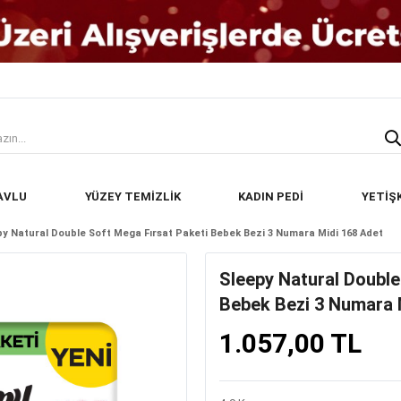
AVLU
YÜZEY TEMİZLİK
KADIN PEDİ
YETİŞ
py Natural Double Soft Mega Fırsat Paketi Bebek Bezi 3 Numara Midi 168 Adet
Sleepy Natural Double
Bebek Bezi 3 Numara 
1.057,00 TL