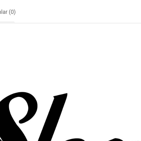
lar
(0)