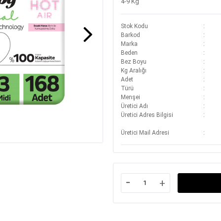
4-9 Kg
Stok Kodu
Barkod
Marka
Beden
Bez Boyu
Kg Aralığı
Adet
Türü
Menşei
Üretici Adı
Üretici Adres Bilgisi
Üretici Mail Adresi
-
+