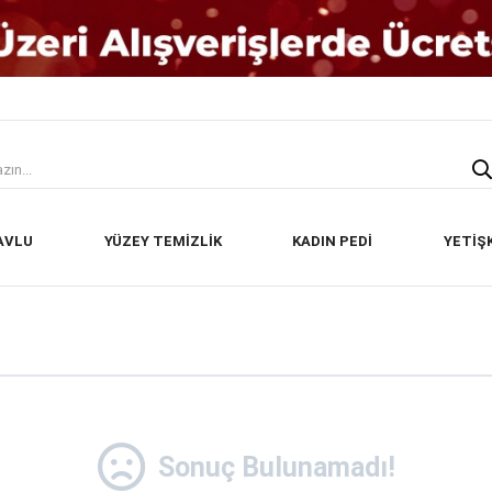
AVLU
YÜZEY TEMİZLİK
KADIN PEDİ
YETİŞ
Sonuç Bulunamadı!