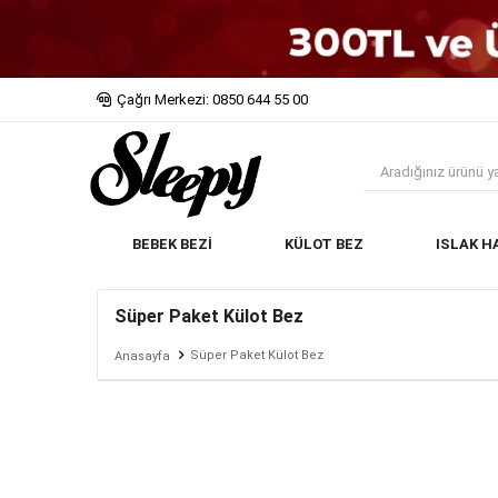
Çağrı Merkezi: 0850 644 55 00
BEBEK BEZİ
KÜLOT BEZ
ISLAK H
Süper Paket Külot Bez
Süper Paket Külot Bez
Anasayfa