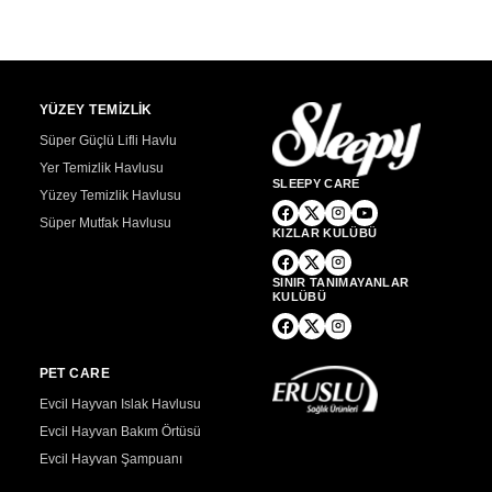
YÜZEY TEMİZLİK
Süper Güçlü Lifli Havlu
Yer Temizlik Havlusu
SLEEPY CARE
Yüzey Temizlik Havlusu
Süper Mutfak Havlusu
KIZLAR KULÜBÜ
SINIR TANIMAYANLAR
KULÜBÜ
PET CARE
Evcil Hayvan Islak Havlusu
Evcil Hayvan Bakım Örtüsü
Evcil Hayvan Şampuanı