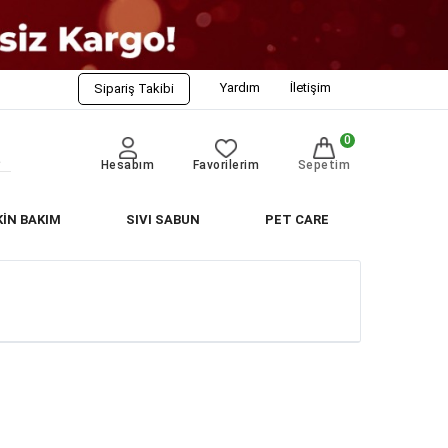
Yardım
İletişim
Sipariş Takibi
0
Hesabım
Favorilerim
Sepetim
KİN BAKIM
SIVI SABUN
PET CARE