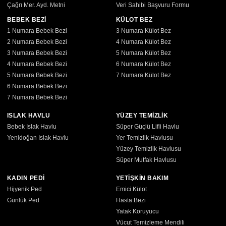
Çağrı Mer. Ayd. Metni
Veri Sahibi Başvuru Formu
BEBEK BEZİ
KÜLOT BEZ
1 Numara Bebek Bezi
3 Numara Külot Bez
2 Numara Bebek Bezi
4 Numara Külot Bez
3 Numara Bebek Bezi
5 Numara Külot Bez
4 Numara Bebek Bezi
6 Numara Külot Bez
5 Numara Bebek Bezi
7 Numara Külot Bez
6 Numara Bebek Bezi
7 Numara Bebek Bezi
ISLAK HAVLU
YÜZEY TEMİZLİK
Bebek Islak Havlu
Süper Güçlü Lifli Havlu
Yenidoğan Islak Havlu
Yer Temizlik Havlusu
Yüzey Temizlik Havlusu
Süper Mutfak Havlusu
KADIN PEDİ
YETİŞKİN BAKIM
Hijyenik Ped
Emici Külot
Günlük Ped
Hasta Bezi
Yatak Koruyucu
Vücut Temizleme Mendili