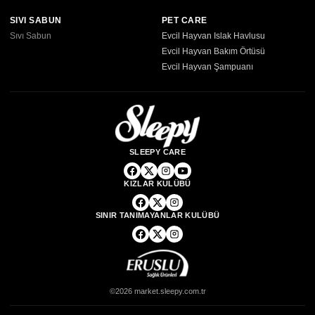
SIVI SABUN
PET CARE
Sıvı Sabun
Evcil Hayvan Islak Havlusu
Evcil Hayvan Bakım Örtüsü
Evcil Hayvan Şampuanı
SLEEPY CARE
KIZLAR KULÜBÜ
SINIR TANIMAYANLAR KULÜBÜ
©2026 market.sleepy.com.tr