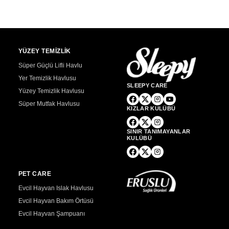
YÜZEY TEMİZLİK
Süper Güçlü Lifli Havlu
Yer Temizlik Havlusu
SLEEPY CARE
Yüzey Temizlik Havlusu
Süper Mutfak Havlusu
KIZLAR KULÜBÜ
SINIR TANIMAYANLAR
KULÜBÜ
PET CARE
Evcil Hayvan Islak Havlusu
Evcil Hayvan Bakım Örtüsü
Evcil Hayvan Şampuanı