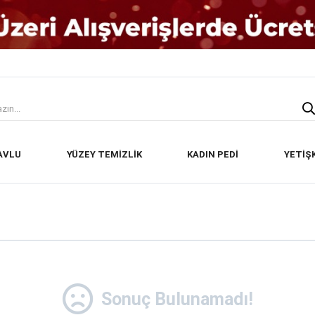
AVLU
YÜZEY TEMİZLİK
KADIN PEDİ
YETİŞ
Sonuç Bulunamadı!