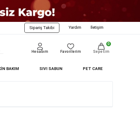
Yardım
İletişim
Sipariş Takibi
0
Hesabım
Favorilerim
Sepetim
KİN BAKIM
SIVI SABUN
PET CARE