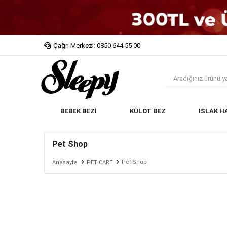
Çağrı Merkezi: 0850 644 55 00
BEBEK BEZİ
KÜLOT BEZ
ISLAK H
Pet Shop
Pet Shop
Anasayfa
PET CARE