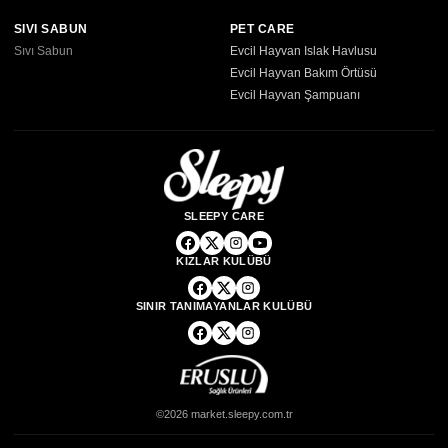
SIVI SABUN
PET CARE
Sıvı Sabun
Evcil Hayvan Islak Havlusu
Evcil Hayvan Bakım Örtüsü
Evcil Hayvan Şampuanı
SLEEPY CARE
KIZLAR KULÜBÜ
SINIR TANIMAYANLAR KULÜBÜ
©2026 market.sleepy.com.tr