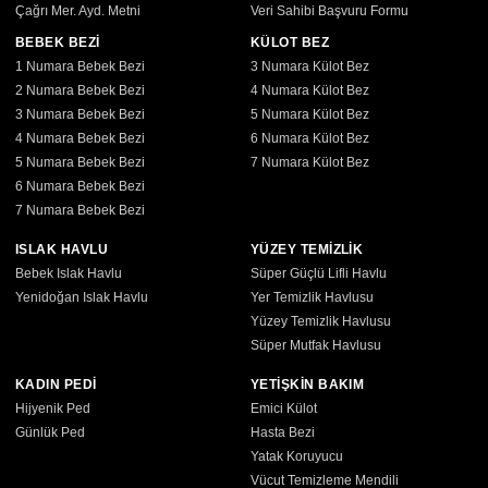
Çağrı Mer. Ayd. Metni
Veri Sahibi Başvuru Formu
BEBEK BEZİ
KÜLOT BEZ
1 Numara Bebek Bezi
3 Numara Külot Bez
2 Numara Bebek Bezi
4 Numara Külot Bez
3 Numara Bebek Bezi
5 Numara Külot Bez
4 Numara Bebek Bezi
6 Numara Külot Bez
5 Numara Bebek Bezi
7 Numara Külot Bez
6 Numara Bebek Bezi
7 Numara Bebek Bezi
ISLAK HAVLU
YÜZEY TEMİZLİK
Bebek Islak Havlu
Süper Güçlü Lifli Havlu
Yenidoğan Islak Havlu
Yer Temizlik Havlusu
Yüzey Temizlik Havlusu
Süper Mutfak Havlusu
KADIN PEDİ
YETİŞKİN BAKIM
Hijyenik Ped
Emici Külot
Günlük Ped
Hasta Bezi
Yatak Koruyucu
Vücut Temizleme Mendili