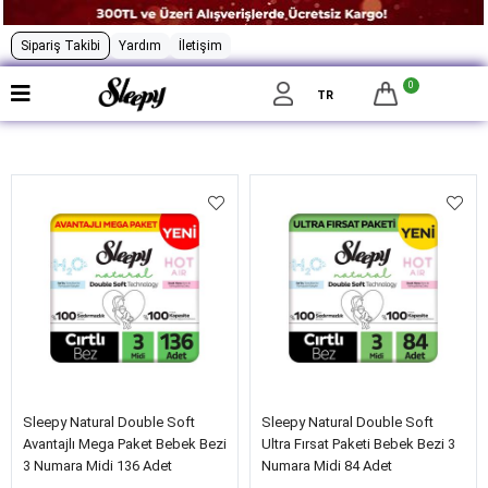
Sipariş Takibi
Yardım
İletişim
0
Filtrele
TR
Sleepy Natural Double Soft
Sleepy Natural Double Soft
Avantajlı Mega Paket Bebek Bezi
Ultra Fırsat Paketi Bebek Bezi 3
3 Numara Midi 136 Adet
Numara Midi 84 Adet