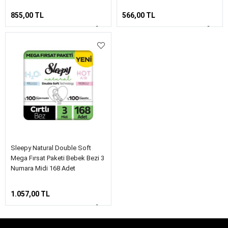
855,00 TL
566,00 TL
Sleepy Natural Double Soft
Mega Fırsat Paketi Bebek Bezi 3
Numara Midi 168 Adet
1.057,00 TL