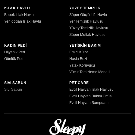
ISLAK HAVLU
YÜZEY TEMİZLİK
Bebek Islak Havlu
Süper Güçlü Lifli Havlu
Yenidoğan Islak Havlu
Yer Temizlik Havlusu
Yüzey Temizlik Havlusu
Süper Mutfak Havlusu
KADIN PEDİ
YETİŞKİN BAKIM
Hijyenik Ped
Emici Külot
Günlük Ped
Hasta Bezi
Yatak Koruyucu
Vücut Temizleme Mendili
SIVI SABUN
PET CARE
Sıvı Sabun
Evcil Hayvan Islak Havlusu
Evcil Hayvan Bakım Örtüsü
Evcil Hayvan Şampuanı