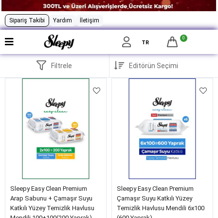
Sipariş Takibi
Yardım
İletişim
0
TR
Filtrele
Sleepy Easy Clean Premium
Sleepy Easy Clean Premium
Arap Sabunu + Çamaşır Suyu
Çamaşır Suyu Katkılı Yüzey
Katkılı Yüzey Temizlik Havlusu
Temizlik Havlusu Mendili 6x100
Mendili 100+100(200 Yaprak)
(600 Yaprak)